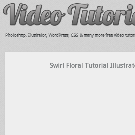
Photoshop, Illustrator, WordPress, CSS & many more free video tutori
Swirl Floral Tutorial Illustrat