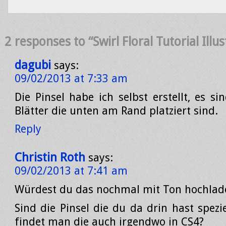
2 responses to “Swirl Floral Tutorial Illu
dagubi
says:
09/02/2013 at 7:33 am
Die Pinsel habe ich selbst erstellt, es si
Blätter die unten am Rand platziert sind.
Reply
Christin Roth
says:
09/02/2013 at 7:41 am
Würdest du das nochmal mit Ton hochlad
Sind die Pinsel die du da drin hast spezi
findet man die auch irgendwo in CS4?