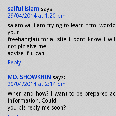
saiful islam
says:
29/04/2014 at 1:20 pm
salam vai i am trying to learn html wordp
your
freebanglatutorial site i dont know i wil
not plz give me
advise if u can
Reply
MD. SHOWKHIN
says:
29/04/2014 at 2:14 pm
When and how? I want to be prepared ac
information. Could
you plz reply me soon?