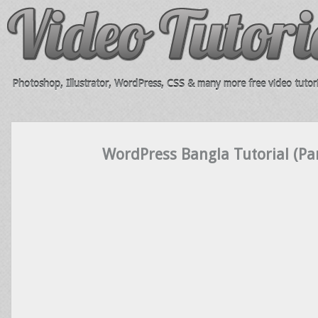
Photoshop, Illustrator, WordPress, CSS & many more free video tutori
WordPress Bangla Tutorial (Par