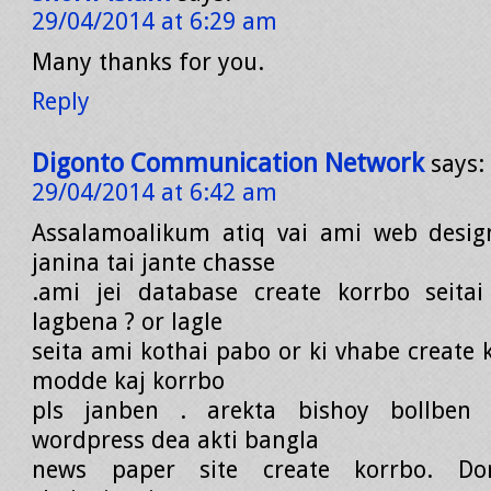
29/04/2014 at 6:29 am
Many thanks for you.
Reply
Digonto Communication Network
says:
29/04/2014 at 6:42 am
Assalamoalikum atiq vai ami web desig
janina tai jante chasse
.ami jei database create korrbo seitai
lagbena ? or lagle
seita ami kothai pabo or ki vhabe create 
modde kaj korrbo
pls janben . arekta bishoy bollben
wordpress dea akti bangla
news paper site create korrbo. D