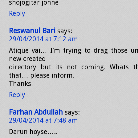
shojogitar jonne
Reply
Reswanul Bari
says:
29/04/2014 at 7:12 am
Atique vai… I’m trying to drag those un
new created
directory but its not coming. Whats th
that… please inform.
Thanks
Reply
Farhan Abdullah
says:
29/04/2014 at 7:48 am
Darun hoyse…..